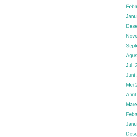
Febr
Janu
Dese
Nove
Sept
Agus
Juli
Juni
Mei 
Apri
Mare
Febr
Janu
Dese