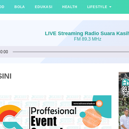
OD
BOLA
EDUKASI
HEALTH
LIFESTYLE
LIVE Streaming Radio Suara Kasi
FM 89.3 MHz
INI