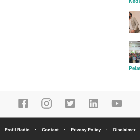
Ked
Pela
Profil Radio
Contact
Privacy Policy
Disclaimer