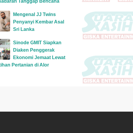
sadaran Tanggap Bencana
Mengenal JJ Twins
Penyanyi Kembar Asal
Sri Lanka
Sinode GMIT Siapkan
Diaken Penggerak
Ekonomi Jemaat Lewat
tihan Pertanian di Alor