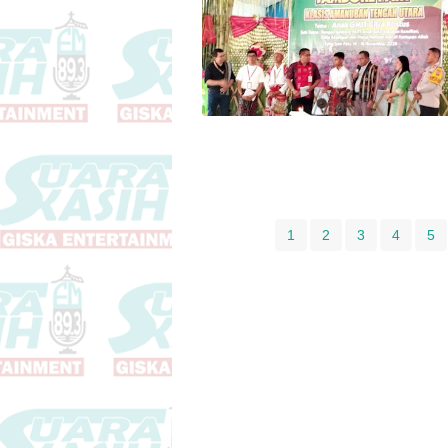
1
2
3
4
5