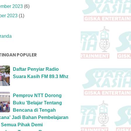
mber 2023
(6)
ber 2023
(1)
randa
TINGAN POPULER
Daftar Penyiar Radio
Suara Kasih FM 89.3 Mhz
Pemprov NTT Dorong
Buku 'Belajar Tentang
Bencana di Tengah
ana' Jadi Bahan Pembelajaran
 Semua Pihak Demi