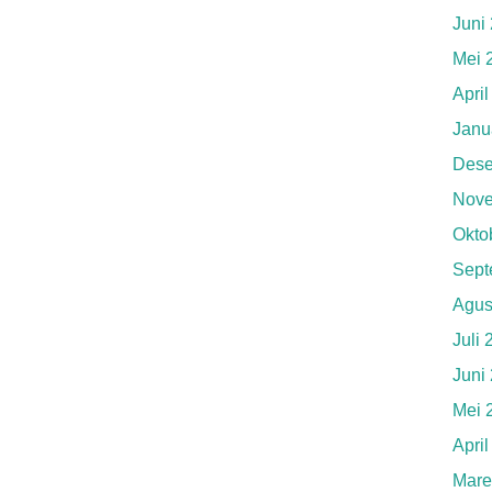
Juni
Mei 
Apri
Janu
Dese
Nove
Okto
Sept
Agus
Juli
Juni
Mei 
Apri
Mare