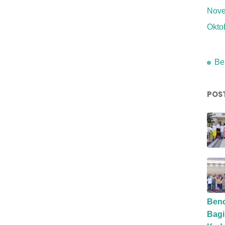
Nove
Okto
Be
POS
Benc
Bagi