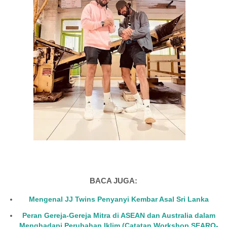
BACA JUGA:
Mengenal JJ Twins Penyanyi Kembar Asal Sri Lanka
Peran Gereja-Gereja Mitra di ASEAN dan Australia dalam
Menghadapi Perubahan Iklim (Catatan Workshop SEARO-