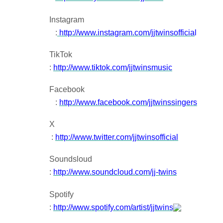
Instagram
:
http://www.instagram.com/jjtwinsofficia
l
TikTok
:
http://www.tiktok.com/jjtwinsmusic
Facebook
:
http://www.facebook.com/jjtwinssingers
X
:
http://www.twitter.com/jjtwinsofficial
Soundsloud
:
http://www.soundcloud.com/jj-twins
Spotify
:
http://www.spotify.com/artist/jjtwins