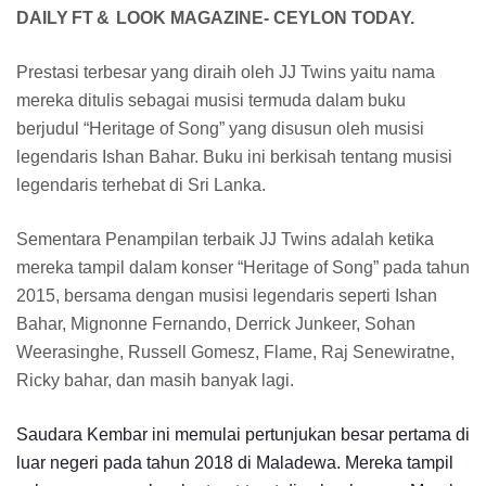
DAILY
FT
&
LOOK
MAGAZINE-
CEYLON
TODAY.
Prestasi terbesar yang diraih oleh JJ Twins yaitu nama
mereka ditulis sebagai musisi termuda dalam buku
berjudul “Heritage of Song” yang disusun oleh musisi
legendaris Ishan Bahar. Buku ini berkisah tentang musisi
legendaris terhebat di Sri Lanka.
Sementara Penampilan terbaik JJ Twins adalah ketika
mereka tampil dalam konser “Heritage of Song” pada tahun
2015, bersama dengan musisi legendaris seperti Ishan
Bahar, Mignonne Fernando, Derrick Junkeer, Sohan
Weerasinghe, Russell Gomesz, Flame, Raj Senewiratne,
Ricky bahar, dan masih banyak lagi.
Saudara Kembar ini memulai pertunjukan besar pertama di
luar negeri pada tahun 2018 di Maladewa. Mereka tampil