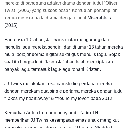
mereka di panggung adalah drama dengan judul “Oliver
Twist” (2006) yang sukses besar. Kemudian penampilan
kedua mereka pada drama dengan judul
Miserable’s
(2015).
Pada usia 10 tahun, JJ Twins mulai mengarang dan
menulis lagu mereka sendiri, dan di umur 13 tahun mereka
mulai belajar bermain gitar sekaligus menulis lagu. Sejak
saat itu hingga kini, Jason & Julian telah menciptakan
banyak lagu, termasuk lagu-lagu rohani Kristen.
JJ Twins melakukan rekaman studio perdana mereka
dengan merekam dua single pertama mereka dengan judul
“Takes my heart away” & “You’re my
lover” pada
2012.
Kemudian Anton Fernano penyiar di Radio TNL
memberikan JJ Twins kesempatan emas untuk mengikuti
kompetisi menyanyi dengan nama “The Star Studded