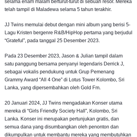
selama enam malam berturut-turut di sebuah resor. Mereka
telah tampil di Maladewa selama 5 tahun terakhir.
JJ Twins memulai debut dengan mini album yang berisi 5-
Lagu Kristen bergenre R&B/HipHop pertama yang berjudul
“Grateful”, pada tanggal 25 Desember 2023.
Pada 23 Desember 2023, Jason & Julian tampil dalam
satu panggung bersama penyanyi legendaris Derrick J,
sebagai vokalis pendukung untuk Grup Pemenang
Grammy Award “All 4 One” di Lotus Tower Kolombo, Sri
Lanka, yang dipersembahkan oleh Gold Fm.
20 Januari 2024, JJ Twins mengadakan Konser utama
mereka di “Girls Friendly Society Hall”, Kolombo, Sri
Lanka. Konser ini merupakan pertunjukan gratis, dan
semua dana yang disumbangkan oleh penonton dan
dikumpulkan untuk membantu mereka yang membutuhkan