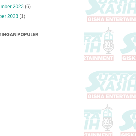
mber 2023
(6)
ber 2023
(1)
TINGAN POPULER