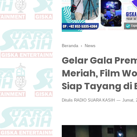
Beranda
›
News
Gelar Gala Pre
Meriah, Film W
Siap Tayang di 
Ditulis
RADIO SUARA KASIH
Jumat, 2