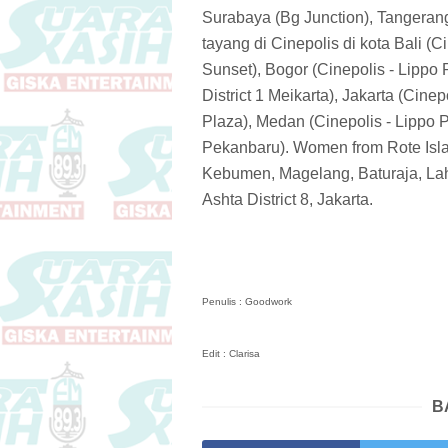
Surabaya (Bg Junction), Tangerang
tayang di Cinepolis di kota Bali (C
Sunset), Bogor (Cinepolis - Lippo
District 1 Meikarta), Jakarta (Cin
Plaza), Medan (Cinepolis - Lippo 
Pekanbaru). Women from Rote Islan
Kebumen, Magelang, Baturaja, Laha
Ashta District 8, Jakarta.
Penulis : Goodwork
Edit : Clarisa
B