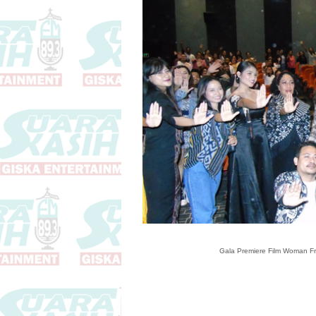
Gala Premiere Film Woman Fro