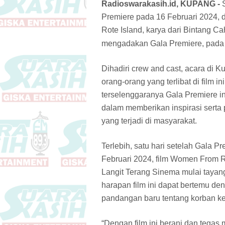
Radioswarakasih.id, KUPANG
-
Premiere pada 16 Februari 2024, 
Rote Island, karya dari Bintang 
mengadakan Gala Premiere, pada 
Dihadiri crew and cast, acara di
orang-orang yang terlibat di film 
terselenggaranya Gala Premiere i
dalam memberikan inspirasi serta 
yang terjadi di masyarakat.
Terlebih, satu hari setelah Gala Pr
Februari 2024, film Women From R
Langit Terang Sinema mulai tayang
harapan film ini dapat bertemu d
pandangan baru tentang korban kek
“Dengan film ini berani dan teg