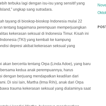
lebih terbuka lagi dengan isu-isu yang sensitif yang
Nove
sland,” ungkap sang sutradara.
Okto
h tayang di bioskop-bioskop Indonesia mulai 22
POS
kan tentang bagaimana perempuan memperjuangkan
tas kekerasan seksual di Indonesia Timur. Kisah ini
Indonesia (TKI) yang kembali ke kampung
ndisi depresi akibat kekerasan seksual yang
ni akan bercerita tentang Orpa (Linda Adoe), yang baru
al bersama kedua anak perempuannya, harus
isi dengan berjuang mendapatkan keadilan dari
i. Di sisi lain, Martha (Irma Rihi), anak dari Orpa
awa trauma kekerasan seksual yang dialaminya saat