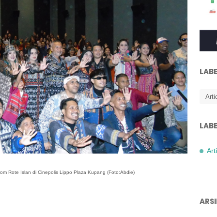
LABE
Arti
LABE
Art
m Rote Islan di Cinepolis Lippo Plaza Kupang (Foto:Abdie)
ARSI