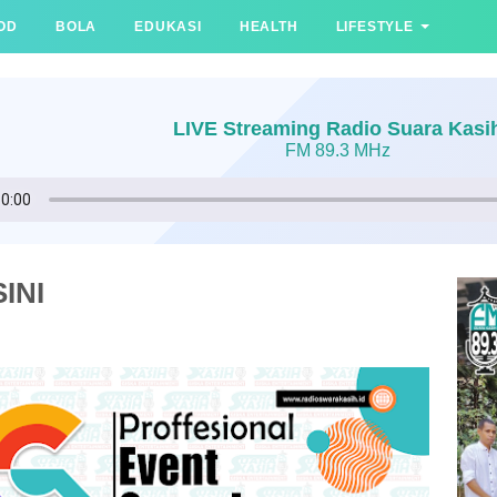
OD
BOLA
EDUKASI
HEALTH
LIFESTYLE
LIVE Streaming Radio Suara Kasi
FM 89.3 MHz
INI