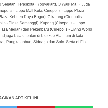
 Selatan (Teraskota), Yogyakarta (J Walk Mall). Juga
inepolis - Lippo Mall Kuta, Cinepolis - Lippo Plaza
 Plaza Keboen Raya Bogor), Cikarang (Cinepolis -
epolis - Plaza Semanggi), Kupang (Cinepolis - Lippo
Plaza Medan) dan Pekanbaru (Cinepolis - Living World
d juga bisa ditonton di bioskop Platinum di kota
t, Pangkalanbun, Sidoarjo dan Solo. Serta di Flix
AGIKAN ARTIKEL INI