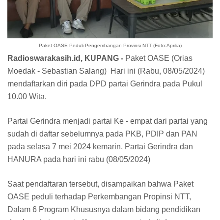
Paket OASE Peduli Pengembangan Provinsi NTT (Foto:Aprilia)
Radioswarakasih.id, KUPANG -
Paket OASE (Orias
Moedak - Sebastian Salang) Hari ini (Rabu, 08/05/2024)
mendaftarkan diri pada DPD partai Gerindra pada Pukul
10.00 Wita.
Partai Gerindra menjadi partai Ke - empat dari partai yang
sudah di daftar sebelumnya pada PKB, PDIP dan PAN
pada selasa 7 mei 2024 kemarin, Partai Gerindra dan
HANURA pada hari ini rabu (08/05/2024)
Saat pendaftaran tersebut, disampaikan bahwa Paket
OASE peduli terhadap Perkembangan Propinsi NTT,
Dalam 6 Program Khususnya dalam bidang pendidikan