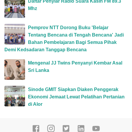
Daftar Penyiar Radio Suara Kasih FM 89.3
Mhz
Pemprov NTT Dorong Buku 'Belajar
Tentang Bencana di Tengah Bencana' Jadi
Bahan Pembelajaran Bagi Semua Pihak
Demi Kedsadaran Tanggap Bencana
Mengenal JJ Twins Penyanyi Kembar Asal
Sri Lanka
Sinode GMIT Siapkan Diaken Penggerak
Ekonomi Jemaat Lewat Pelatihan Pertanian
di Alor