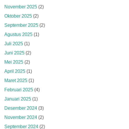
November 2025
(2)
Oktober 2025
(2)
September 2025
(2)
Agustus 2025
(1)
Juli 2025
(1)
Juni 2025
(2)
Mei 2025
(2)
April 2025
(1)
Maret 2025
(1)
Februari 2025
(4)
Januari 2025
(1)
Desember 2024
(3)
November 2024
(2)
September 2024
(2)