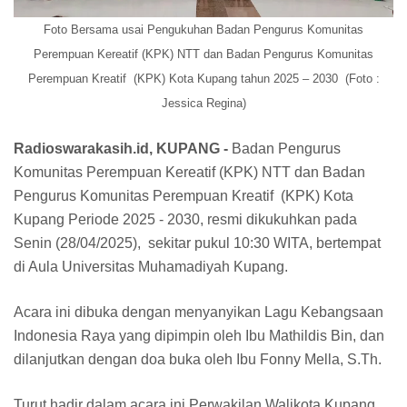
Foto Bersama usai Pengukuhan Badan Pengurus Komunitas
Perempuan Kereatif (KPK) NTT dan Badan Pengurus Komunitas
Perempuan Kreatif (KPK) Kota Kupang tahun 2025 – 2030 (Foto :
Jessica Regina)
Radioswarakasih.id, KUPANG -
Badan Pengurus
Komunitas Perempuan Kereatif (KPK) NTT dan Badan
Pengurus Komunitas Perempuan Kreatif (KPK) Kota
Kupang Periode 2025 - 2030, resmi dikukuhkan pada
Senin (28/04/2025), sekitar pukul 10:30 WITA, bertempat
di Aula Universitas Muhamadiyah Kupang.
Acara ini dibuka dengan menyanyikan Lagu Kebangsaan
Indonesia Raya yang dipimpin oleh Ibu Mathildis Bin, dan
dilanjutkan dengan doa buka oleh Ibu Fonny Mella, S.Th.
Turut hadir dalam acara ini Perwakilan Walikota Kupang,