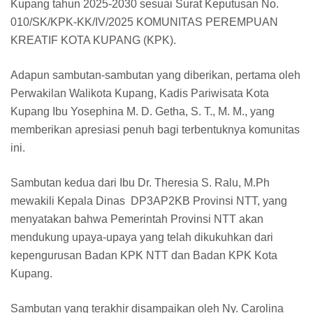
Kupang tahun 2025-2030 sesuai Surat Keputusan No.
010/SK/KPK-KK/IV/2025 KOMUNITAS PEREMPUAN
KREATIF KOTA KUPANG (KPK).
Adapun sambutan-sambutan yang diberikan, pertama oleh
Perwakilan Walikota Kupang, Kadis Pariwisata Kota
Kupang Ibu Yosephina M. D. Getha, S. T., M. M., yang
memberikan apresiasi penuh bagi terbentuknya komunitas
ini.
Sambutan kedua dari Ibu Dr. Theresia S. Ralu, M.Ph
mewakili Kepala Dinas DP3AP2KB Provinsi NTT, yang
menyatakan bahwa Pemerintah Provinsi NTT akan
mendukung upaya-upaya yang telah dikukuhkan dari
kepengurusan Badan KPK NTT dan Badan KPK Kota
Kupang.
Sambutan yang terakhir disampaikan oleh Ny. Carolina