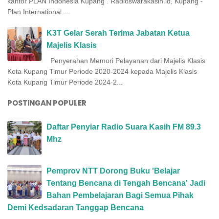
kantor PLAN Indonesia Kupang . Radioswarakasih.id, Kupang -
Plan International ...
K3T Gelar Serah Terima Jabatan Ketua
Majelis Klasis
Penyerahan Memori Pelayanan dari Majelis Klasis
Kota Kupang Timur Periode 2020-2024 kepada Majelis Klasis
Kota Kupang Timur Periode 2024-2...
POSTINGAN POPULER
Daftar Penyiar Radio Suara Kasih FM 89.3
Mhz
Pemprov NTT Dorong Buku 'Belajar
Tentang Bencana di Tengah Bencana' Jadi
Bahan Pembelajaran Bagi Semua Pihak
Demi Kedsadaran Tanggap Bencana