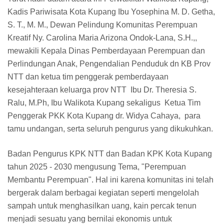
Kadis Pariwisata Kota Kupang Ibu Yosephina M. D. Getha,
S. T., M. M., Dewan Pelindung Komunitas Perempuan
Kreatif Ny. Carolina Maria Arizona Ondok-Lana, S.H.,,
mewakili Kepala Dinas Pemberdayaan Perempuan dan
Perlindungan Anak, Pengendalian Penduduk dn KB Prov
NTT dan ketua tim penggerak pemberdayaan
kesejahteraan keluarga prov NTT Ibu Dr. Theresia S.
Ralu, M.Ph, Ibu Walikota Kupang sekaligus Ketua Tim
Penggerak PKK Kota Kupang dr. Widya Cahaya, para
tamu undangan, serta seluruh pengurus yang dikukuhkan.
Badan Pengurus KPK NTT dan Badan KPK Kota Kupang
tahun 2025 - 2030 mengusung Tema, "Perempuan
Membantu Perempuan". Hal ini karena komunitas ini telah
bergerak dalam berbagai kegiatan seperti mengelolah
sampah untuk menghasilkan uang, kain percak tenun
menjadi sesuatu yang bernilai ekonomis untuk